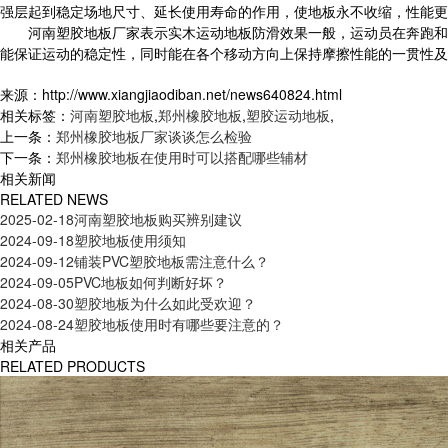
强层起到稳定场地尺寸、延长使用寿命的作用，使地板永不收缩，性能
河南塑胶地板厂家表示实木运动地板防滑效果一般，运动员在奔跑和运动
能保证运动的稳定性，同时能在各个移动方向上保持摩擦性能的一贯性及
来源：http://www.xiangjiaodiban.net/news640824.html
相关标签：
河南塑胶地板
,
郑州橡胶地板
,
塑胶运动地板
,
上一条：
郑州橡胶地板厂家谈谈怎么检验
下一条：
郑州橡胶地板在使用时可以搭配哪些辅材
相关新闻
RELATED NEWS
2025-02-18
河南塑胶地板购买辨别建议
2024-09-18
塑胶地板使用须知
2024-09-12
铺装PVC塑胶地板需注意什么？
2024-09-05
PVC地板如何判断好坏？
2024-08-30
塑胶地板为什么如此受欢迎？
2024-08-24
塑胶地板使用时有哪些要注意的？
相关产品
RELATED PRODUCTS