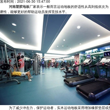
发布时间：2021-06-30 15:47:00
河南塑胶地板
厂家表示一般而言运动地板的舒适性从高到低依次为：
磨性，能够更好的帮助运动员发挥竞技水平。
为了减少冲击力，保护运动者，实木运动地板采用增加橡胶垫层或垫