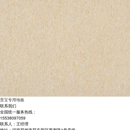
贵宝专用地板
联系我们
全国统一服务热线：
15538097059
联系人：王经理
地址：河南郑州市郑东新区商都路1号卖场