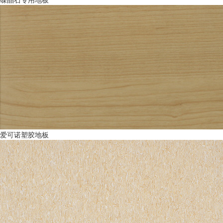
爱可诺塑胶地板