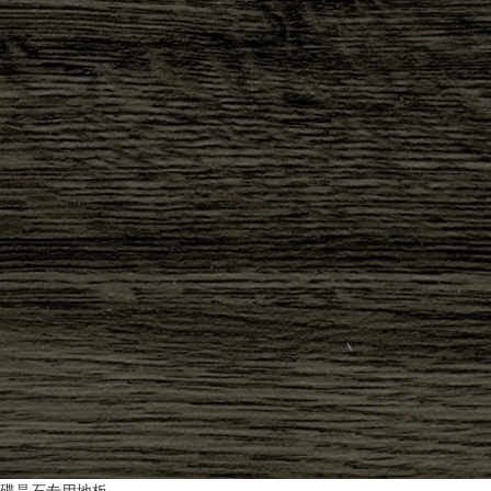
碟晶石专用地板