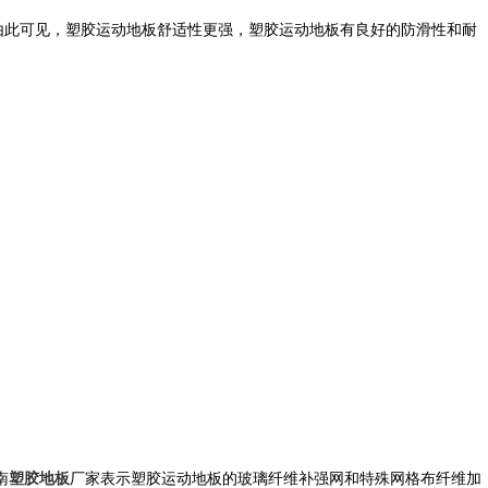
由此可见，塑胶运动地板舒适性更强，塑胶运动地板有良好的防滑性和耐
南
塑胶地板
厂家表示塑胶运动地板的玻璃纤维补强网和特殊网格布纤维加