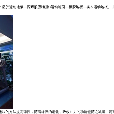
塑胶运动地板—丙烯酸(聚氨脂)运动地面—
橡胶地板
—实木运动地板。
块的方法提高弹性，随着橡胶的老化，吸收冲力的功能也随之减退。河