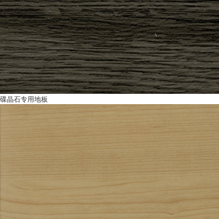
碟晶石专用地板