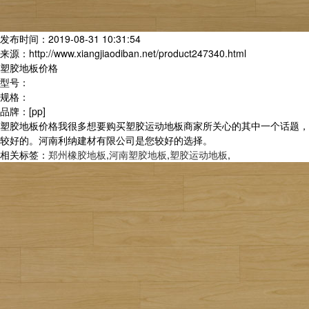
发布时间：2019-08-31 10:31:54
来源：http://www.xiangjiaodiban.net/product247340.html
塑胶地板价格
型号：
规格：
品牌：[pp]
塑胶地板价格我很多想要购买塑胶运动地板商家所关心的其中一个话题，
较好的。河南利纳建材有限公司是您较好的选择。
相关标签：
郑州橡胶地板
,
河南塑胶地板
,
塑胶运动地板
,