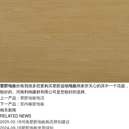
塑胶地板
价格我很多想要购买塑胶
运动地板
商家所关心的其中一个话题，
较好的。河南利纳建材有限公司是您较好的选择。
上一产品：
塑胶地板电话
下一产品：
室内橡胶地板
相关新闻
RELATED NEWS
2025-02-18
河南塑胶地板购买辨别建议
2024-09-18
塑胶地板使用须知